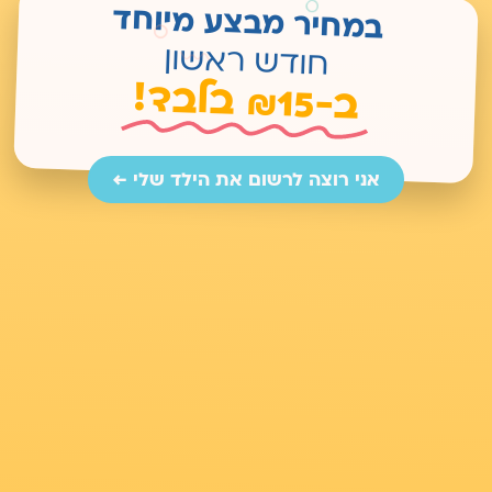
במחיר מבצע מיוחד
חודש ראשון
ב-
₪15 בלבד!
אני רוצה לרשום את הילד שלי ←