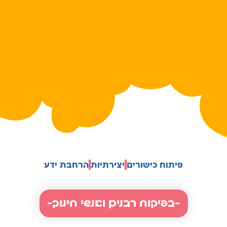
פיתוח כישורים
יצירתיות
הרחבת ידע
-בפיקוח רבנים ואנשי חינוך-